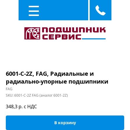
Каталог
Услуги
6001-C-2Z, FAG, Радиальные и
радиально-упорные подшипники
FAG
SKU:
6001-C-2Z FAG (аналог 6001-2Z)
348,3
р. с НДС
В корзину