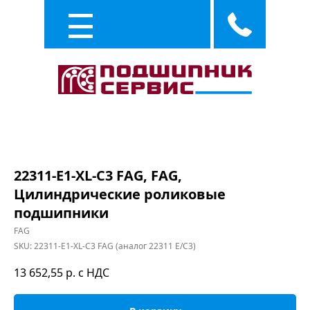
Каталог
Услуги
22311-E1-XL-C3 FAG, FAG,
Цилиндрические роликовые
подшипники
FAG
SKU:
22311-E1-XL-C3 FAG (аналог 22311 E/C3)
13 652,55
р. с НДС