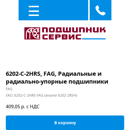
Каталог
Услуги
6202-C-2HRS, FAG, Радиальные и
радиально-упорные подшипники
FAG
SKU:
6202-C-2HRS FAG (аналог 6202-2RSH)
409,05
р. с НДС
В корзину