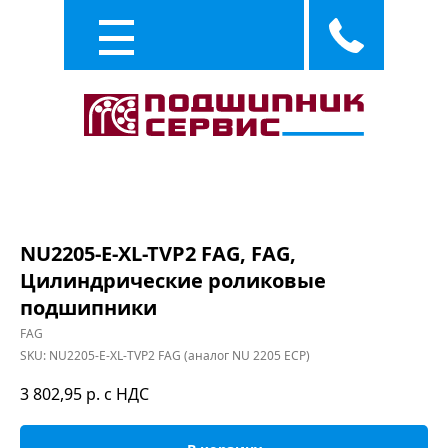
Каталог
Услуги
NU2205-E-XL-TVP2 FAG, FAG,
Цилиндрические роликовые
подшипники
FAG
SKU:
NU2205-E-XL-TVP2 FAG (аналог NU 2205 ECP)
3 802,95
р. с НДС