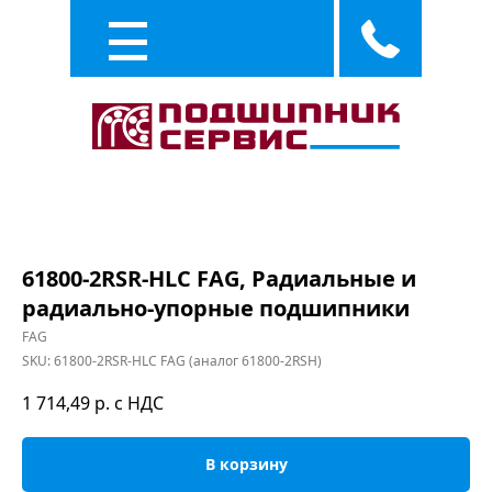
Каталог
Услуги
61800-2RSR-HLC FAG, Радиальные и
радиально-упорные подшипники
FAG
SKU:
61800-2RSR-HLC FAG (аналог 61800-2RSH)
1 714,49
р. с НДС
В корзину