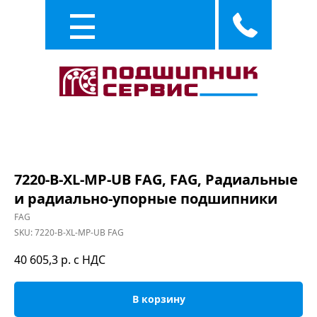
Каталог
Услуги
7220-B-XL-MP-UB FAG, FAG, Радиальные
и радиально-упорные подшипники
FAG
SKU:
7220-B-XL-MP-UB FAG
40 605,3
р. с НДС
В корзину