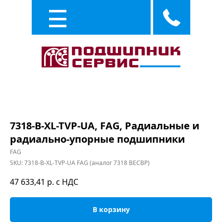
Каталог
Услуги
7318-B-XL-TVP-UA, FAG, Радиальные и
радиально-упорные подшипники
FAG
SKU:
7318-B-XL-TVP-UA FAG (аналог 7318 BECBP)
47 633,41
р. с НДС
В корзину