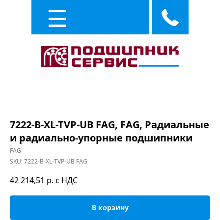
Каталог
Услуги
7222-B-XL-TVP-UB FAG, FAG, Радиальные
и радиально-упорные подшипники
FAG
SKU:
7222-B-XL-TVP-UB FAG
42 214,51
р. с НДС
В корзину