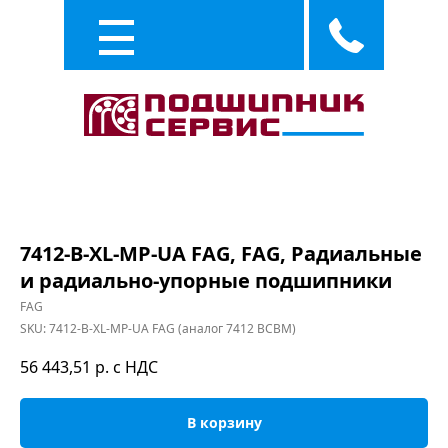
Каталог
Услуги
7412-B-XL-MP-UA FAG, FAG, Радиальные
и радиально-упорные подшипники
FAG
SKU:
7412-B-XL-MP-UA FAG (аналог 7412 BCBM)
56 443,51
р. с НДС
В корзину