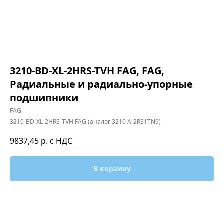
3210-BD-XL-2HRS-TVH FAG, FAG,
Радиальные и радиально-упорные
подшипники
FAG
3210-BD-XL-2HRS-TVH FAG (аналог 3210 A-2RS1TN9)
9837,45
р. с НДС
В корзину