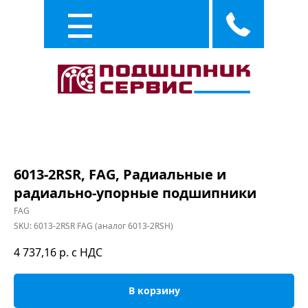
Каталог
Услуги
6013-2RSR, FAG, Радиальные и
радиально-упорные подшипники
FAG
SKU:
6013-2RSR FAG (аналог 6013-2RSH)
4 737,16
р. с НДС
В корзину