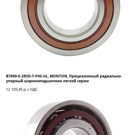
B7009-E-2RSD-T-P4S-UL, MONTON, Прецизионный радиально-
упорный шарикоподшипник легкой серии
12 105,45
р. с НДС