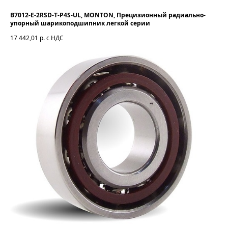
B7012-E-2RSD-T-P4S-UL, MONTON, Прецизионный радиально-
упорный шарикоподшипник легкой серии
17 442,01
р. с НДС