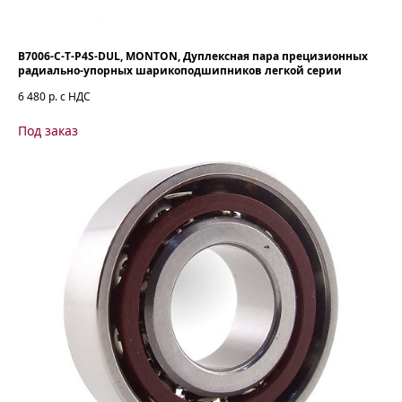
B7006-C-T-P4S-DUL, MONTON, Дуплексная пара прецизионных
радиально-упорных шарикоподшипников легкой серии
6 480
р. с НДС