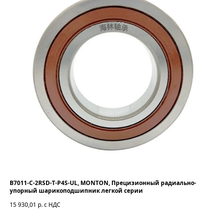
B7011-C-2RSD-T-P4S-UL, MONTON, Прецизионный радиально-
упорный шарикоподшипник легкой серии
15 930,01
р. с НДС