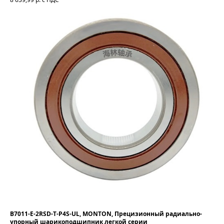
B7011-E-2RSD-T-P4S-UL, MONTON, Прецизионный радиально-
упорный шарикоподшипник легкой серии