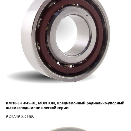
B7010-E-T-P4S-UL, MONTON, Прецизионный радиально-упорный
шарикоподшипник легкой серии
9 247,49
р. с НДС