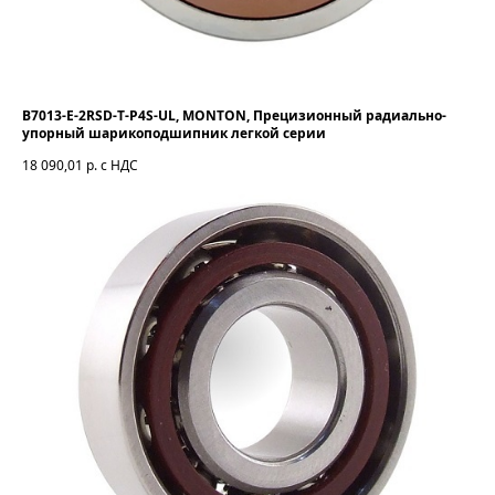
B7013-E-2RSD-T-P4S-UL, MONTON, Прецизионный радиально-
упорный шарикоподшипник легкой серии
18 090,01
р. с НДС