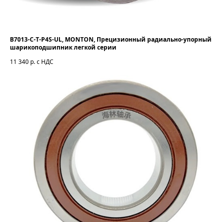
B7013-C-T-P4S-UL, MONTON, Прецизионный радиально-упорный
шарикоподшипник легкой серии
11 340
р. с НДС