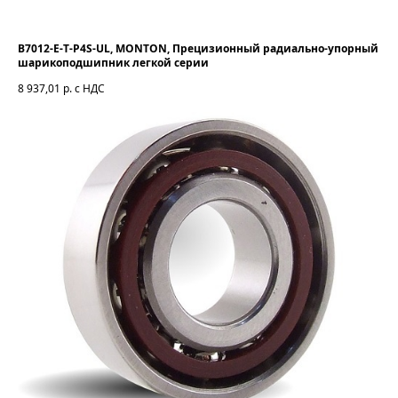
B7012-E-T-P4S-UL, MONTON, Прецизионный радиально-упорный
шарикоподшипник легкой серии
8 937,01
р. с НДС