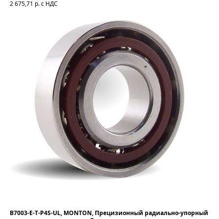
2 675,71
р. с НДС
B7003-E-T-P4S-UL, MONTON, Прецизионный радиально-упорный