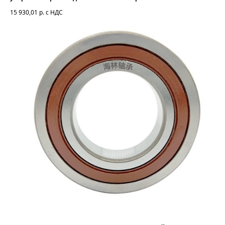
15 930,01
р. с НДС