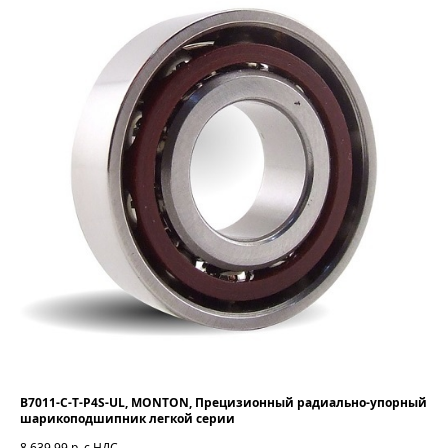
B7011-C-T-P4S-UL, MONTON, Прецизионный радиально-упорный
шарикоподшипник легкой серии
8 639,99
р. с НДС