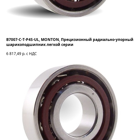
B7007-C-T-P4S-UL, MONTON, Прецизионный радиально-упорный
шарикоподшипник легкой серии
6 817,49
р. с НДС