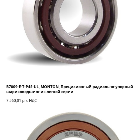
B7009-E-T-P4S-UL, MONTON, Прецизионный радиально-упорный
шарикоподшипник легкой серии
7 560,01
р. с НДС