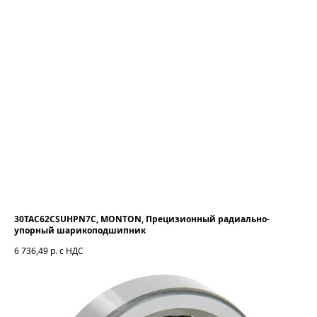
30TAC62CSUHPN7C, MONTON, Прецизионный радиально-
упорный шарикоподшипник
6 736,49
р. с НДС