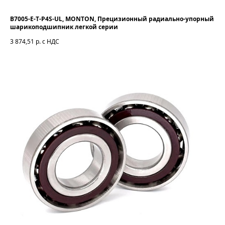
B7005-E-T-P4S-UL, MONTON, Прецизионный радиально-упорный
шарикоподшипник легкой серии
3 874,51
р. с НДС