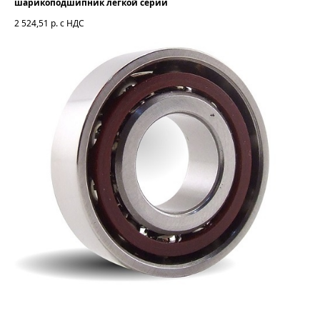
шарикоподшипник легкой серии
2 524,51
р. с НДС