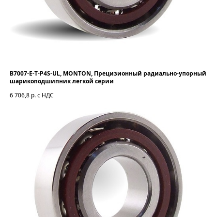
B7007-E-T-P4S-UL, MONTON, Прецизионный радиально-упорный
шарикоподшипник легкой серии
6 706,8
р. с НДС