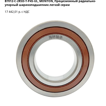
B7012-C-2RSD-T-P4S-UL, MONTON, Прецизионный радиально-
упорный шарикоподшипник легкой серии
17 442,01
р. с НДС