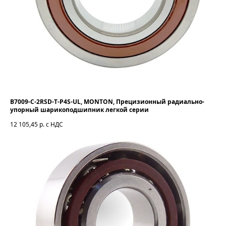
B7009-C-2RSD-T-P4S-UL, MONTON, Прецизионный радиально-
упорный шарикоподшипник легкой серии
12 105,45
р. с НДС