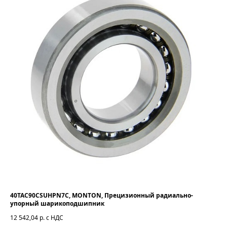
40TAC90CSUHPN7C, MONTON, Прецизионный радиально-
упорный шарикоподшипник
12 542,04
р. с НДС