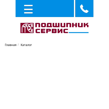
Каталог
Услуги
Главная
Каталог
/