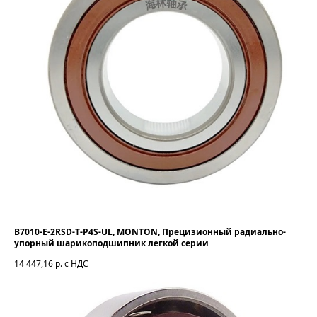
B7010-E-2RSD-T-P4S-UL, MONTON, Прецизионный радиально-
упорный шарикоподшипник легкой серии
14 447,16
р. с НДС