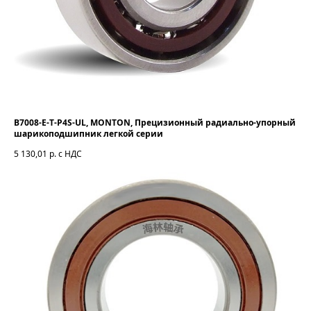
B7008-E-T-P4S-UL, MONTON, Прецизионный радиально-упорный
шарикоподшипник легкой серии
5 130,01
р. с НДС