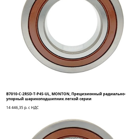
B7010-C-2RSD-T-P4S-UL, MONTON, Прецизионный радиально-
упорный шарикоподшипник легкой серии
14 446,35
р. с НДС