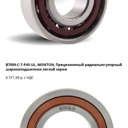
B7009-C-T-P4S-UL, MONTON, Прецизионный радиально-упорный
шарикоподшипник легкой серии
6 371,99
р. с НДС