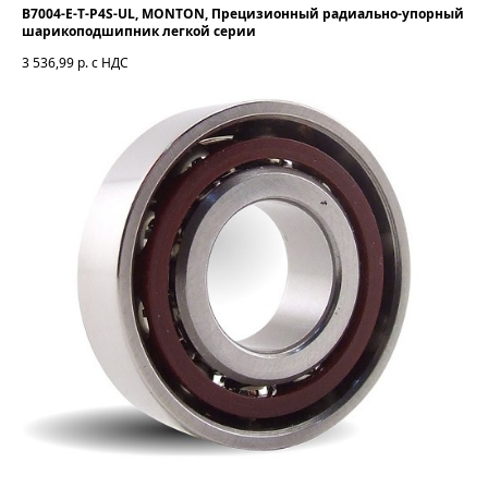
B7004-E-T-P4S-UL, MONTON, Прецизионный радиально-упорный
шарикоподшипник легкой серии
3 536,99
р. с НДС