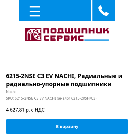
Каталог
Услуги
6215-2NSE C3 EV NACHI, Радиальные и
радиально-упорные подшипники
Nachi
SKU:
6215-2NSE C3 EV NACHI (аналог 6215-2RSH/C3)
4 627,81
р. с НДС
В корзину