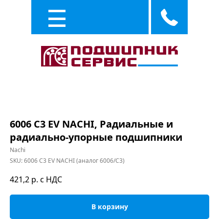
Каталог
Услуги
6006 C3 EV NACHI, Радиальные и
радиально-упорные подшипники
Nachi
SKU:
6006 C3 EV NACHI (аналог 6006/C3)
421,2
р. с НДС
В корзину