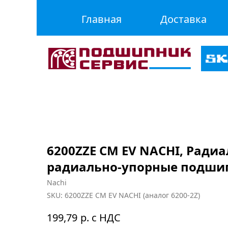
Главная
Доставка
6200ZZE CM EV NACHI, Ради
радиально-упорные подши
Nachi
SKU:
6200ZZE CM EV NACHI (аналог 6200-2Z)
р. с НДС
199,79