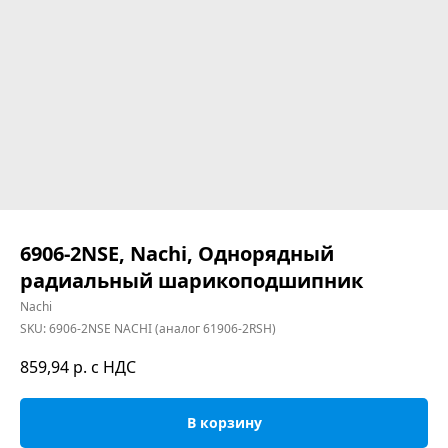
6906-2NSE, Nachi, Однорядный
радиальный шарикоподшипник
Nachi
SKU:
6906-2NSE NACHI (аналог 61906-2RSH)
859,94
р. с НДС
В корзину