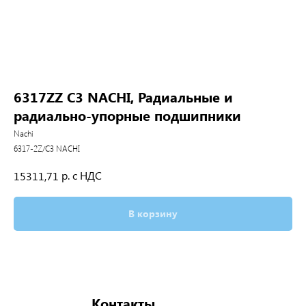
6317ZZ C3 NACHI, Радиальные и
радиально-упорные подшипники
Nachi
6317-2Z/C3 NACHI
р. с НДС
15311,71
В корзину
Контакты