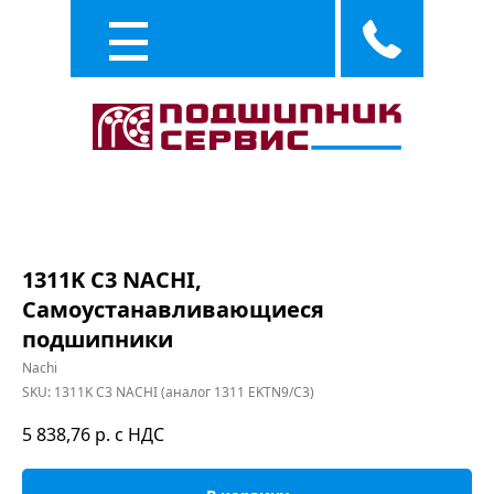
Каталог
Услуги
1311K C3 NACHI,
Самоустанавливающиеся
подшипники
Nachi
SKU:
1311K C3 NACHI (аналог 1311 EKTN9/C3)
5 838,76
р. с НДС