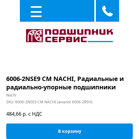
Каталог
Услуги
6006-2NSE9 CM NACHI, Радиальные и
радиально-упорные подшипники
Nachi
SKU:
6006-2NSE9 CM NACHI (аналог 6006-2RSH)
484,66
р. с НДС
В корзину