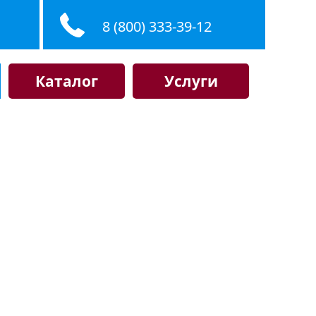
8 (800) 333-39-12
Каталог
Услуги