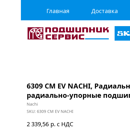
Главная
Доставка
6309 CM EV NACHI, Радиаль
радиально-упорные подши
Nachi
SKU:
6309 CM EV NACHI
р. с НДС
2 339,56