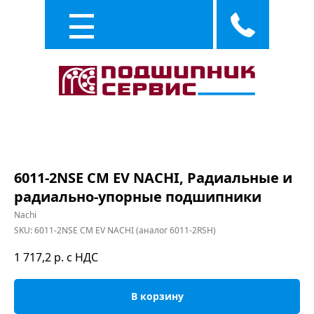
Каталог
Услуги
6011-2NSE CM EV NACHI, Радиальные и
радиально-упорные подшипники
Nachi
SKU:
6011-2NSE CM EV NACHI (аналог 6011-2RSH)
1 717,2
р. с НДС
В корзину