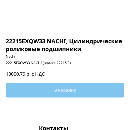
22215EXQW33 NACHI, Цилиндрические
роликовые подшипники
Nachi
22215EXQW33 NACHI (аналог 22215 E)
10000,79
р. с НДС
В корзину
Контакты