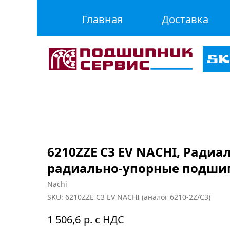
Главная
Доставка
6210ZZE C3 EV NACHI, Радиа
радиально-упорные подши
Nachi
SKU:
6210ZZE C3 EV NACHI (аналог 6210-2Z/C3)
р. с НДС
1 506,6