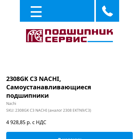
Каталог
Услуги
2308GK C3 NACHI,
Самоустанавливающиеся
подшипники
Nachi
SKU:
2308GK C3 NACHI (аналог 2308 EKTN9/C3)
4 928,85
р. с НДС