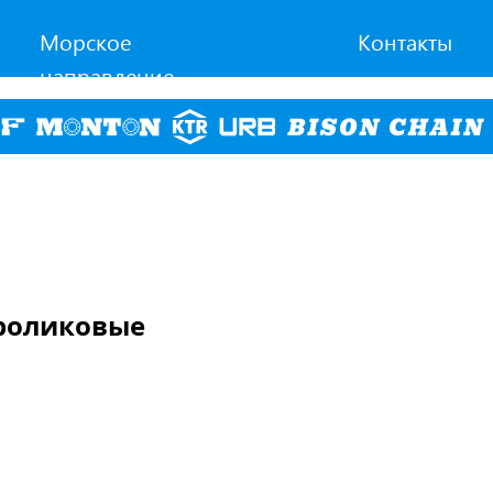
Морское
Контакты
направление
 роликовые