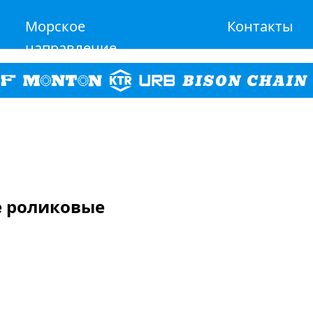
Морское
Контакты
направление
е роликовые