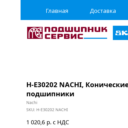
Главная
Доставка
H-E30202 NACHI, Конически
подшипники
Nachi
SKU:
H-E30202 NACHI
р. с НДС
1 020,6