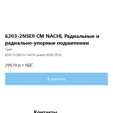
6203-2NSE9 CM NACHI, Радиальные и
радиально-упорные подшипники
Nachi
6203-2NSE9 CM NACHI (аналог 6203-2RSH)
р. с НДС
299,70
В корзину
Контакты