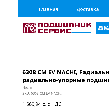
Главная
Доставка
6308 CM EV NACHI, Радиаль
радиально-упорные подши
Nachi
SKU:
6308 CM EV NACHI
р. с НДС
1 669,94