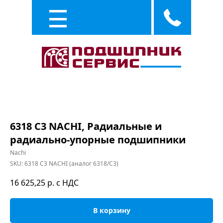
Каталог
Услуги
6318 C3 NACHI, Радиальные и
радиально-упорные подшипники
Nachi
SKU:
6318 C3 NACHI (аналог 6318/C3)
16 625,25
р. с НДС
В корзину