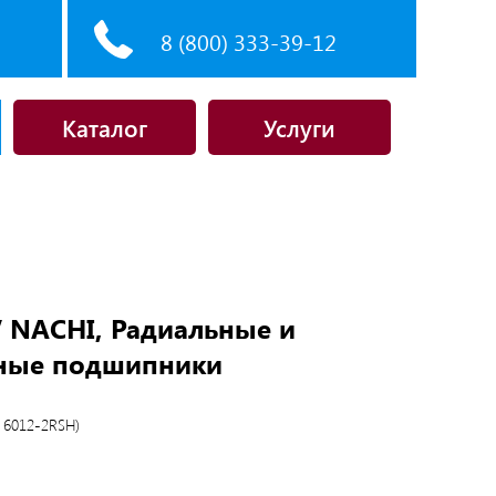
8 (800) 333-39-12
Каталог
Услуги
 NACHI, Радиальные и
ные подшипники
 6012-2RSH)