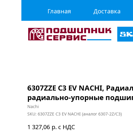
Главная
Доставка
6307ZZE C3 EV NACHI, Радиа
радиально-упорные подши
Nachi
SKU:
6307ZZE C3 EV NACHI (аналог 6307-2Z/C3)
р. с НДС
1 327,06