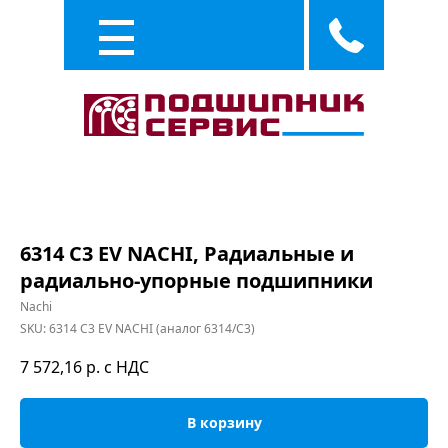
Каталог
Услуги
6314 C3 EV NACHI, Радиальные и
радиально-упорные подшипники
Nachi
SKU:
6314 C3 EV NACHI (аналог 6314/C3)
7 572,16
р. с НДС
В корзину