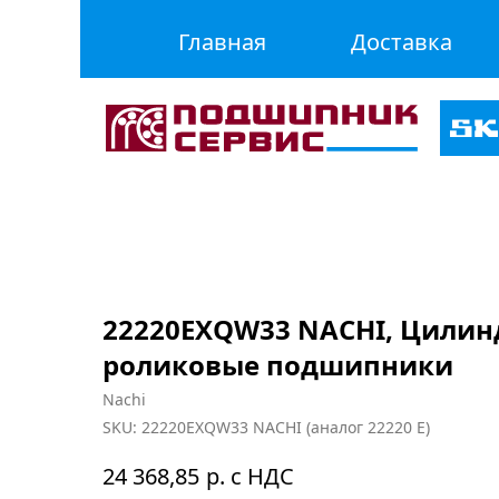
Главная
Доставка
22220EXQW33 NACHI, Цилин
роликовые подшипники
Nachi
SKU:
22220EXQW33 NACHI (аналог 22220 E)
р. с НДС
24 368,85