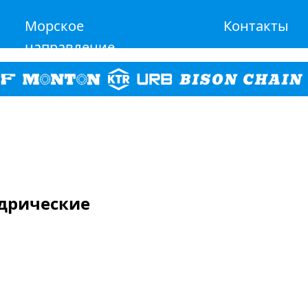
Морское
Контакты
направление
дрические