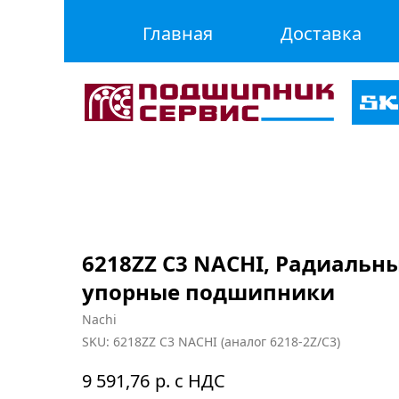
Главная
Доставка
6218ZZ C3 NACHI, Радиальн
упорные подшипники
Nachi
SKU:
6218ZZ C3 NACHI (аналог 6218-2Z/C3)
р. с НДС
9 591,76