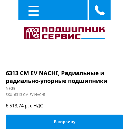
Каталог
Услуги
6313 CM EV NACHI, Радиальные и
радиально-упорные подшипники
Nachi
SKU:
6313 CM EV NACHI
6 513,74
р. с НДС
В корзину