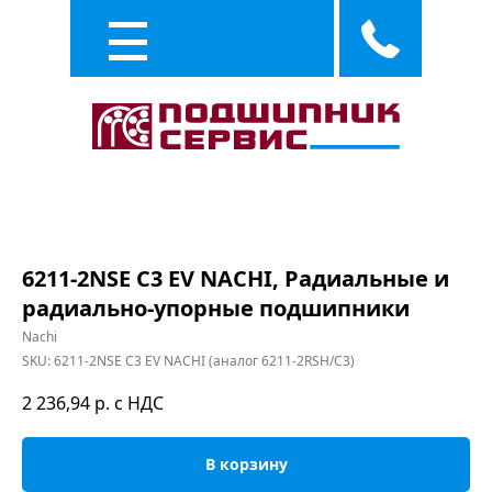
Каталог
Услуги
6211-2NSE C3 EV NACHI, Радиальные и
радиально-упорные подшипники
Nachi
SKU:
6211-2NSE C3 EV NACHI (аналог 6211-2RSH/C3)
2 236,94
р. с НДС
В корзину