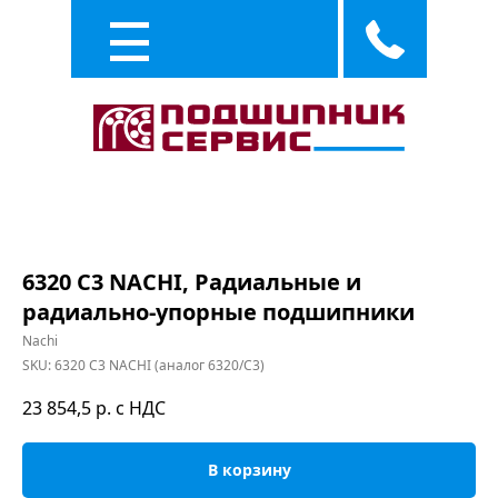
Каталог
Услуги
6320 C3 NACHI, Радиальные и
радиально-упорные подшипники
Nachi
SKU:
6320 C3 NACHI (аналог 6320/C3)
23 854,5
р. с НДС
В корзину