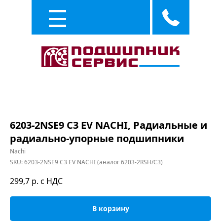
Каталог
Услуги
6203-2NSE9 C3 EV NACHI, Радиальные и
радиально-упорные подшипники
Nachi
SKU:
6203-2NSE9 C3 EV NACHI (аналог 6203-2RSH/C3)
299,7
р. с НДС
В корзину