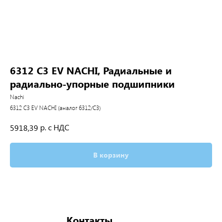
6312 C3 EV NACHI, Радиальные и
радиально-упорные подшипники
Nachi
6312 C3 EV NACHI (аналог 6312/C3)
р. с НДС
5918,39
В корзину
Контакты