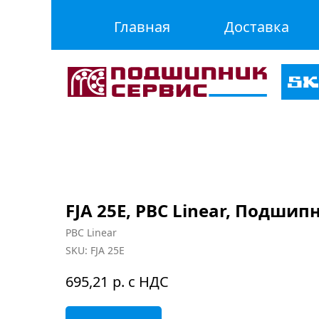
Главная
Доставка
FJA 25E, PBC Linear, Подши
PBC Linear
SKU:
FJA 25E
р. с НДС
695,21