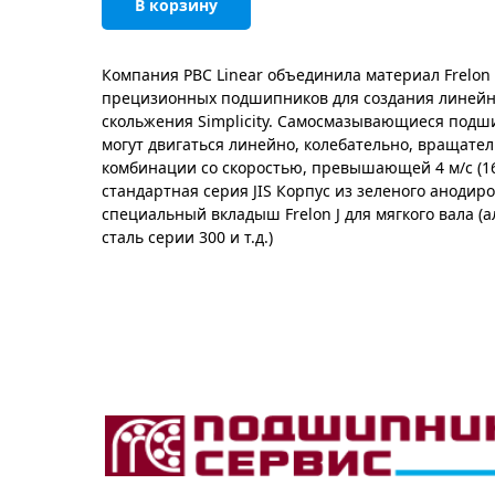
В корзину
Компания PBC Linear объединила материал Frelon 
прецизионных подшипников для создания линей
скольжения Simplicity. Самосмазывающиеся подши
могут двигаться линейно, колебательно, вращате
комбинации со скоростью, превышающей 4 м/с (165
стандартная серия JIS Корпус из зеленого анодир
cпециальный вкладыш Frelon J для мягкого вала
сталь серии 300 и т.д.)