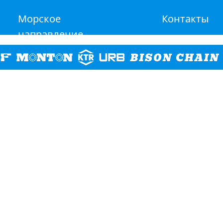
Морское
Контакты
направление