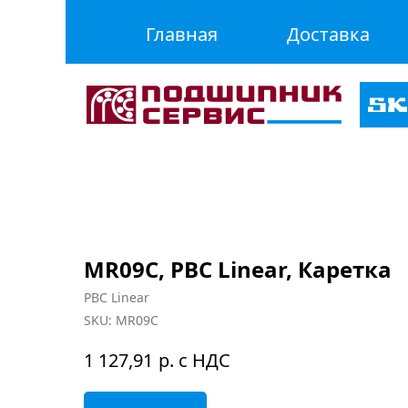
Главная
Доставка
MR09C, PBC Linear, Каретка
PBC Linear
SKU:
MR09C
р. с НДС
1 127,91