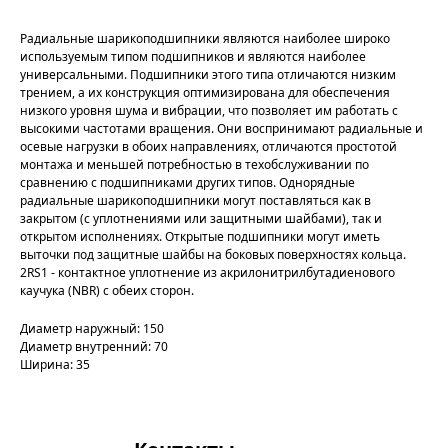
Радиальные шарикоподшипники являются наиболее широко
используемым типом подшипников и являются наиболее
универсальными. Подшипники этого типа отличаются низким
трением, а их конструкция оптимизирована для обеспечения
низкого уровня шума и вибрации, что позволяет им работать с
высокими частотами вращения. Они воспринимают радиальные и
осевые нагрузки в обоих направлениях, отличаются простотой
монтажа и меньшей потребностью в техобслуживании по
сравнению с подшипниками других типов. Однорядные
радиальные шарикоподшипники могут поставляться как в
закрытом (с уплотнениями или защитными шайбами), так и
открытом исполнениях. Открытые подшипники могут иметь
выточки под защитные шайбы на боковых поверхностях кольца.
2RS1 - контактное уплотнение из акрилонитрилбутадиенового
каучука (NBR) с обеих сторон.
Диаметр наружный: 150
Диаметр внутренний: 70
Ширина: 35