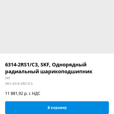
6314-2RS1/C3, SKF, Однорядный
радиальный шарикоподшипник
SKF
SKU:
6314-2RS1/C3
11 881,92
р. с НДС
В корзину