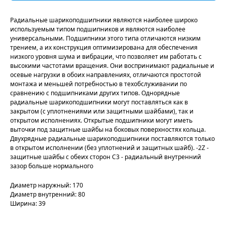
Радиальные шарикоподшипники являются наиболее широко
используемым типом подшипников и являются наиболее
универсальными. Подшипники этого типа отличаются низким
трением, а их конструкция оптимизирована для обеспечения
низкого уровня шума и вибрации, что позволяет им работать с
высокими частотами вращения. Они воспринимают радиальные и
осевые нагрузки в обоих направлениях, отличаются простотой
монтажа и меньшей потребностью в техобслуживании по
сравнению с подшипниками других типов. Однорядные
радиальные шарикоподшипники могут поставляться как в
закрытом (с уплотнениями или защитными шайбами), так и
открытом исполнениях. Открытые подшипники могут иметь
выточки под защитные шайбы на боковых поверхностях кольца.
Двухрядные радиальные шарикоподшипники поставляются только
в открытом исполнении (без уплотнений и защитных шайб). -2Z -
защитные шайбы с обеих сторон C3 - радиальный внутренний
зазор больше нормального
Диаметр наружный: 170
Диаметр внутренний: 80
Ширина: 39