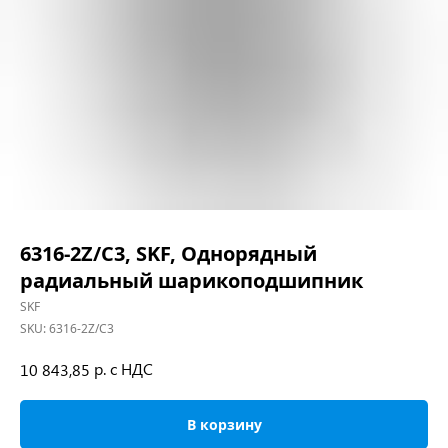
6316-2Z/C3, SKF, Однорядный
радиальный шарикоподшипник
SKF
SKU:
6316-2Z/C3
р. с НДС
10 843,85
В корзину