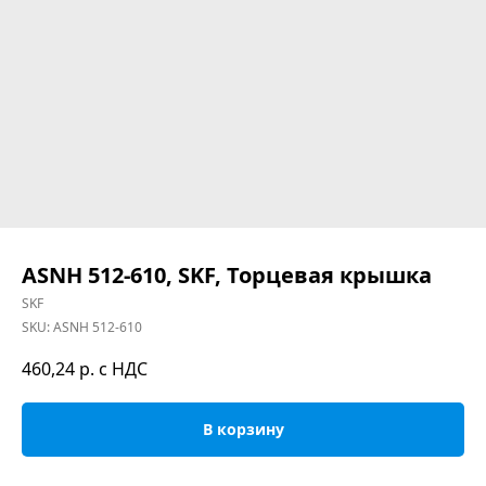
ASNH 512-610, SKF, Торцевая крышка
SKF
SKU:
ASNH 512-610
460,24
р. с НДС
В корзину