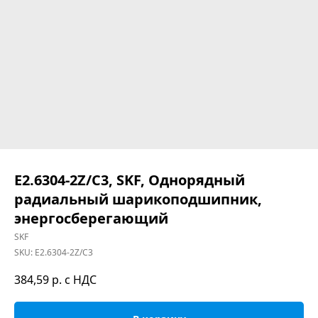
E2.6304-2Z/C3, SKF, Однорядный
радиальный шарикоподшипник,
энергосберегающий
SKF
SKU:
E2.6304-2Z/C3
384,59
р. с НДС