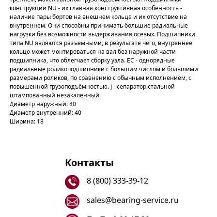
конструкции NU - их главная конструктивная особенность -
наличие пары бортов на внешнем кольце и их отсутствие на
внутреннем. Они способны принимать большие радиальные
нагрузки без возможности выдерживания осевых. Подшипники
типа NU являются разъемными, в результате чего, внутреннее
кольцо может монтироваться на вал без наружной части
подшипника, что облегчает сборку узла. EC - однорядные
радиальные роликоподшипники с большим числом и большими
размерами роликов, по сравнению с обычным исполнением, с
повышенной грузоподъёмностью. J - cепаратор стальной
штампованный незакалённый.
Диаметр наружный: 80
Диаметр внутренний: 40
Ширина: 18
Контакты
8 (800) 333-39-12
sales@bearing-service.ru