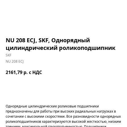
NU 208 ECJ, SKF, Однорядный
цилиндрический роликоподшипник
SKF
NU 208 ECJ
2161,79
р. с НДС
В корзину
Однорядные цилиндрические роликовые подшипники
предназначены для работы при высоких радиальных нагрузках в
сочетании с высокими скоростями. Все разновидности однорядных
роликоподшипников характеризуются высокой жесткостью, низким
трением, максимальной грузоподъемностью. Подшипники