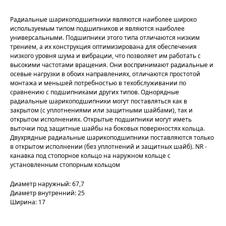
Радиальные шарикоподшипники являются наиболее широко
используемым типом подшипников и являются наиболее
универсальными. Подшипники этого типа отличаются низким
трением, а их конструкция оптимизирована для обеспечения
низкого уровня шума и вибрации, что позволяет им работать с
высокими частотами вращения. Они воспринимают радиальные и
осевые нагрузки в обоих направлениях, отличаются простотой
монтажа и меньшей потребностью в техобслуживании по
сравнению с подшипниками других типов. Однорядные
радиальные шарикоподшипники могут поставляться как в
закрытом (с уплотнениями или защитными шайбами), так и
открытом исполнениях. Открытые подшипники могут иметь
выточки под защитные шайбы на боковых поверхностях кольца.
Двухрядные радиальные шарикоподшипники поставляются только
в открытом исполнении (без уплотнений и защитных шайб). NR -
канавка под стопорное кольцо на наружном кольце с
установленным стопорным кольцом
Диаметр наружный: 67,7
Диаметр внутренний: 25
Ширина: 17