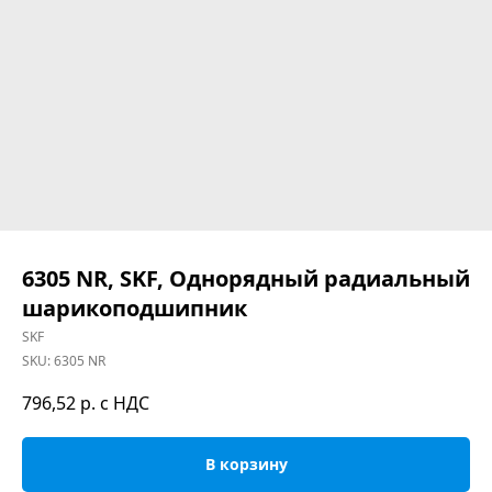
6305 NR, SKF, Однорядный радиальный
шарикоподшипник
SKF
SKU:
6305 NR
796,52
р. с НДС
В корзину