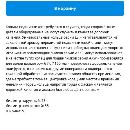
В корзину
Кольца подшипников требуются в случаях, когда сопряжённые
детали оборудования не могут служить в качестве дорожек
качения. Универсальные кольца серии LS: - изготавливаются из
закалённой хромоуглеродистой подшипниковой стали - могут
использоваться в качестве тугих или свободных колец для упорных
игольчатых роликоподшипников серии AXK - могут использоваться
в качестве тугих колец для подшипников серии AXW - производятся
для валов диаметром 6 ? d ? 160 мм - поверхность дорожек качения
шлифуется, в то время как другие поверхности подвергаются
токарной обработке - используются в таких областях применения,
где не требуется точная центровка колец или частоты вращения
невелики - торец кольца напротив торца с фасками является
дорожкой качения и должен быть обращён к роликам
Диаметр наружный: 78
Диаметр внутренний: 55
Ширина: 5