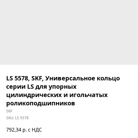
LS 5578, SKF, Универсальное кольцо
серии LS для упорных
цилиндрических и игольчатых
роликоподшипников
SKF
SKU:
LS 5578
792,34
р. с НДС