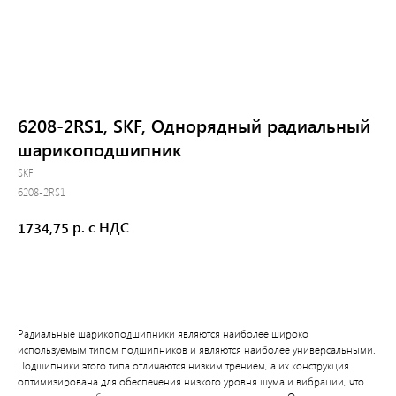
6208-2RS1, SKF, Однорядный радиальный
шарикоподшипник
SKF
6208-2RS1
р. с НДС
1734,75
В корзину
Радиальные шарикоподшипники являются наиболее широко
используемым типом подшипников и являются наиболее универсальными.
Подшипники этого типа отличаются низким трением, а их конструкция
оптимизирована для обеспечения низкого уровня шума и вибрации, что