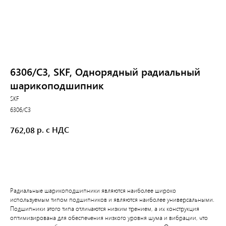
6306/C3, SKF, Однорядный радиальный
шарикоподшипник
SKF
6306/C3
р. с НДС
762,08
В корзину
Радиальные шарикоподшипники являются наиболее широко
используемым типом подшипников и являются наиболее универсальными.
Подшипники этого типа отличаются низким трением, а их конструкция
оптимизирована для обеспечения низкого уровня шума и вибрации, что